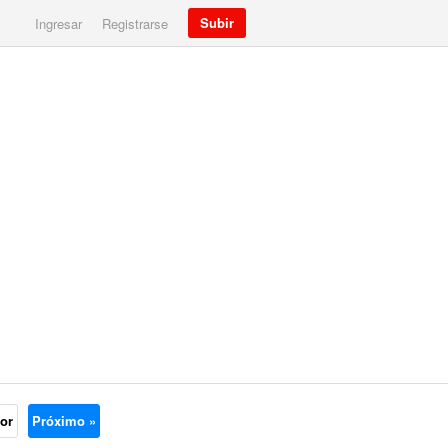
Subir
Ingresar
Registrarse
ior
Próximo »