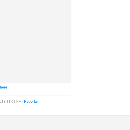
 here
013 11:01 PM ·
Reportar