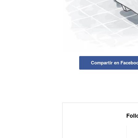
Compartir en Facebo
Foll