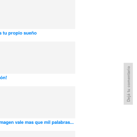
s tu propio sueño
Dejá tu comentario
ón!
imagen vale mas que mil palabras...