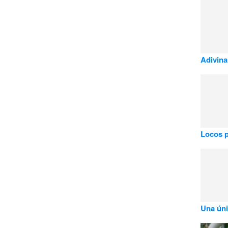
Adivina
Locos 
Una úni