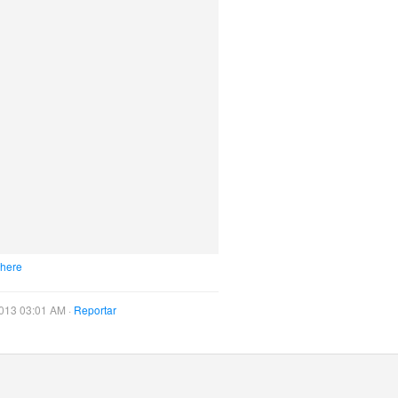
 here
013 03:01 AM ·
Reportar