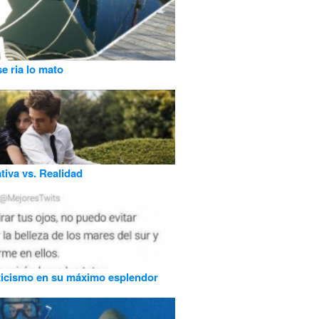
se ria lo mato
tiva vs. Realidad
icismo en su máximo esplendor