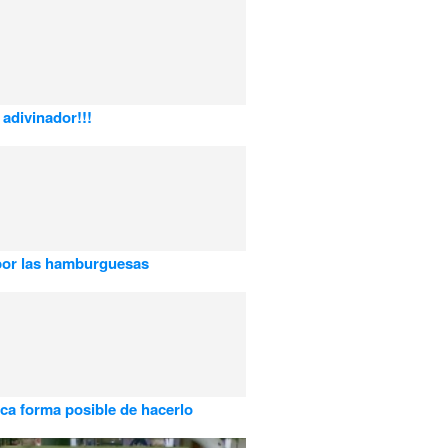
 adivinador!!!
por las hamburguesas
ca forma posible de hacerlo