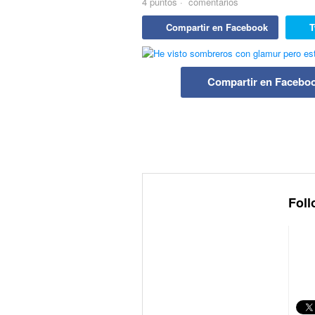
4
puntos
·
comentarios
Compartir en Facebook
T
Compartir en Facebo
Foll