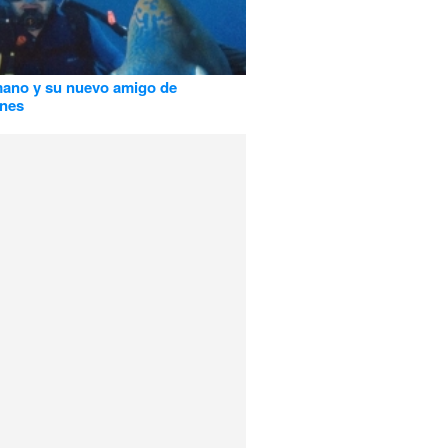
ano y su nuevo amigo de
ones