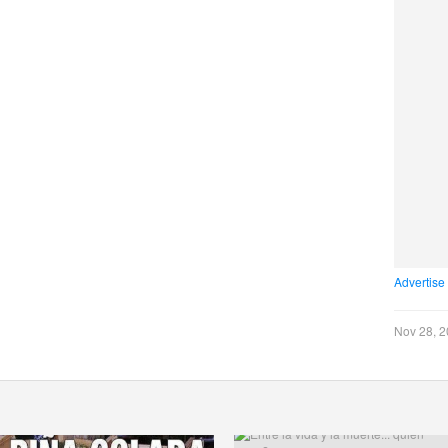
Advertise
Nov 28, 2