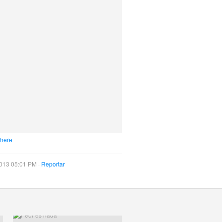
 here
013 05:01 PM ·
Reportar