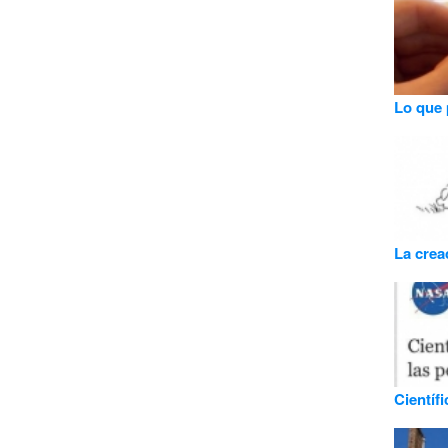
Lo que 
La crea
Científ