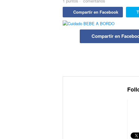
1
puntos
·
comentarios
Compartir en Facebook
T
Compartir en Facebo
Foll