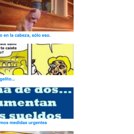
o en la cabeza, sólo eso.
elito...
amos medidas urgentes