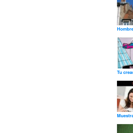
Hombre
Tu crea
Muestra