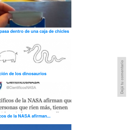
pasa dentro de una caja de chicles
Dejá tu comentario
ción de los dinosaurios
icos de la NASA afirman...