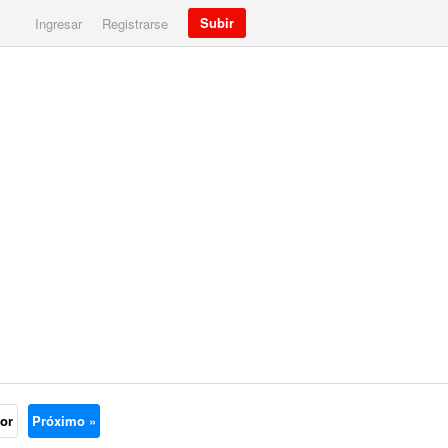
Subir
Ingresar
Registrarse
ior
Próximo »