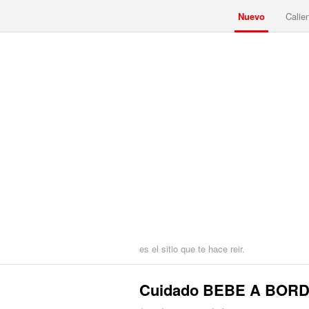
Nuevo
Calie
es el sitio que te hace reir.
Cuidado BEBE A BOR