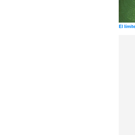
El límit