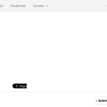
nte
Tendencias
Canales
« Anter