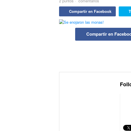
2
puntos
·
comentarios
Compartir en Facebook
T
Compartir en Facebo
Foll