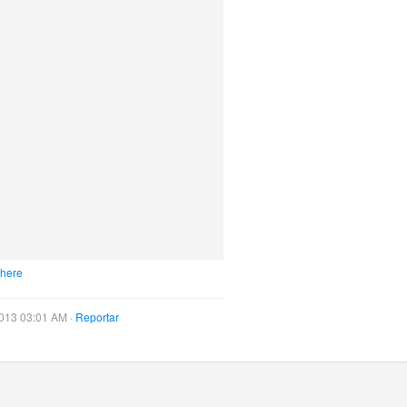
 here
013 03:01 AM ·
Reportar