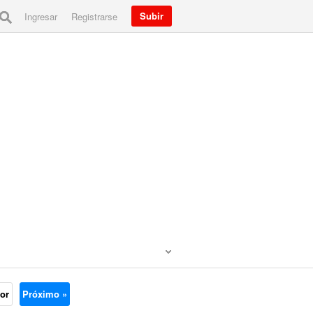
Subir
Ingresar
Registrarse
ior
Próximo »