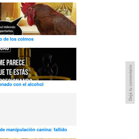
o de los colmos
Dejá tu comentario
nado con el alcohol
 de manipulación canina: fallido