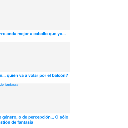
rro anda mejor a caballo que yo...
n... quién va a volar por el balcón?
e género, o de percepción... O sólo
stión de fantasía