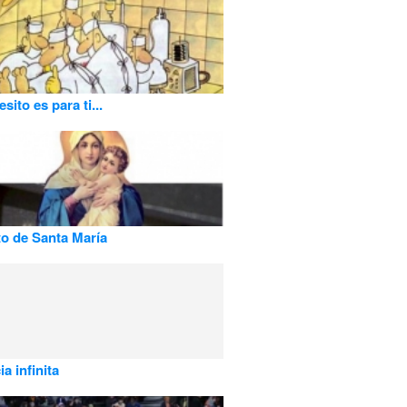
sito es para ti...
to de Santa María
a infinita