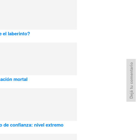
e el laberinto?
Dejá tu comentario
ación mortal
io de confianza: nivel extremo