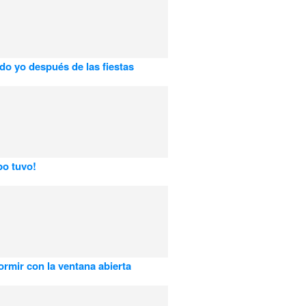
do yo después de las fiestas
po tuvo!
ormir con la ventana abierta