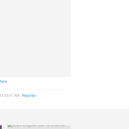
 here
13 03:01 AM ·
Reportar