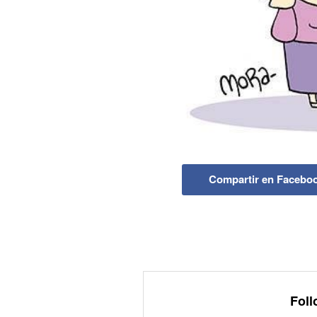
Compartir en Facebo
Foll