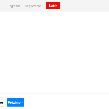
Subir
Ingresar
Registrarse
ior
Próximo »