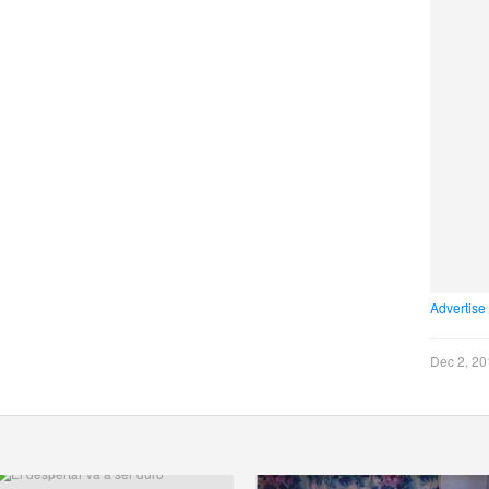
Advertise
Dec 2, 20