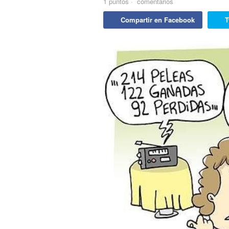
1
puntos
·
comentarios
Compartir en Facebook
T