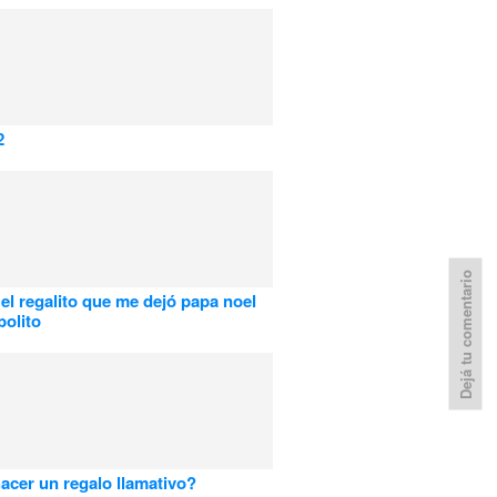
2
Dejá tu comentario
 el regalito que me dejó papa noel
bolito
cer un regalo llamativo?