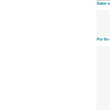
Saber e
Por fin 