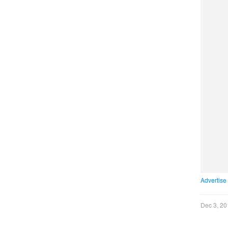
Advertise
Dec 3, 20