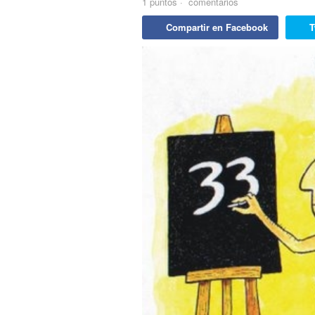
1
puntos
·
comentarios
Compartir en Facebook
T