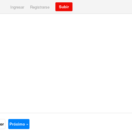
Subir
Ingresar
Registrarse
ior
Próximo »