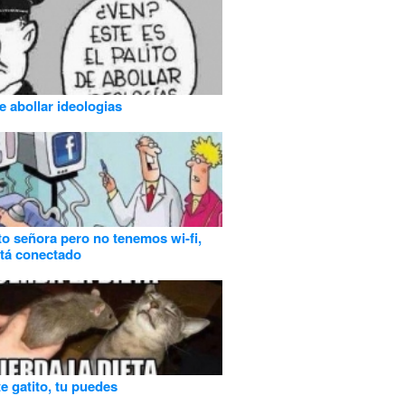
e abollar ideologias
to señora pero no tenemos wi-fi,
stá conectado
te gatito, tu puedes