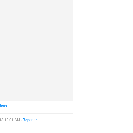
 here
13 12:01 AM ·
Reportar