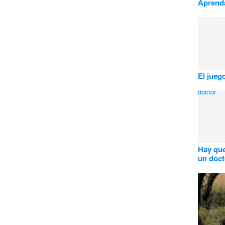
Aprend
El juego
Hay que
un doct