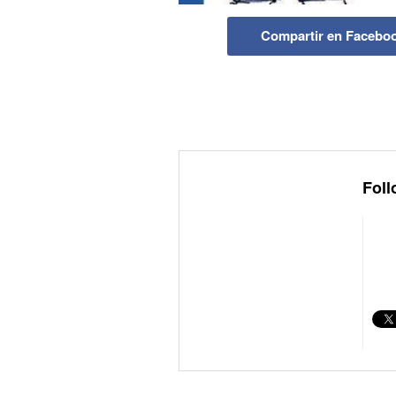
Compartir en Facebo
Foll