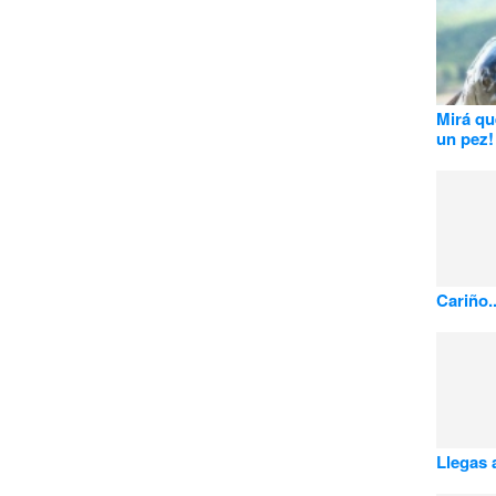
Mirá qu
un pez!
Cariño.
Llegas 