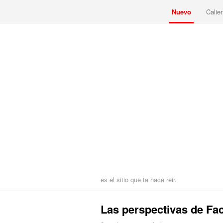
Nuevo
Calie
es el sitio que te hace reir.
Las perspectivas de Fa