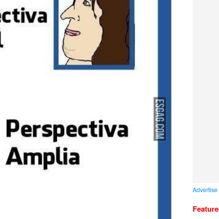
Advertise
Featur