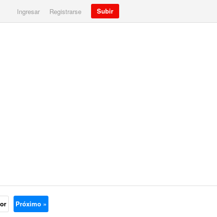
Subir
Ingresar
Registrarse
ior
Próximo »