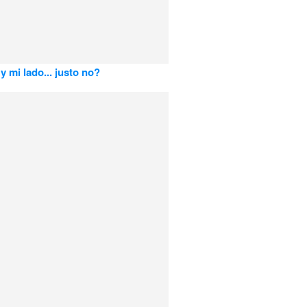
y mi lado... justo no?