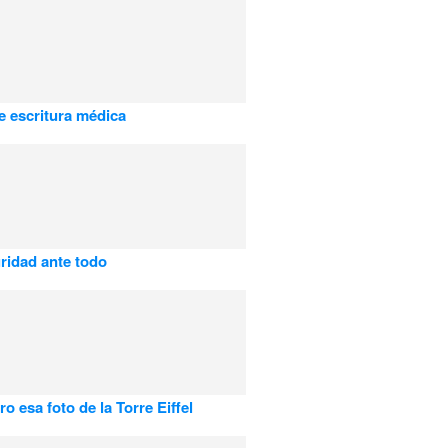
e escritura médica
ridad ante todo
o esa foto de la Torre Eiffel