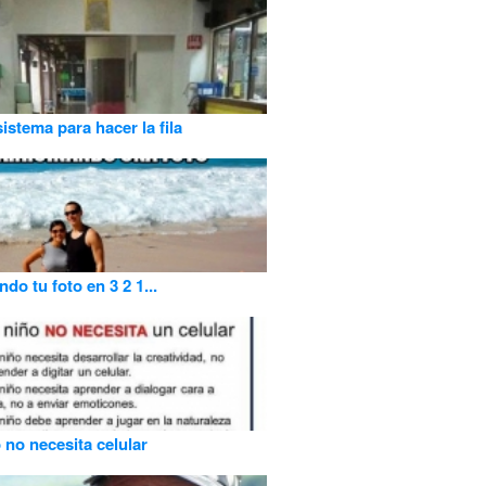
istema para hacer la fila
do tu foto en 3 2 1...
 no necesita celular