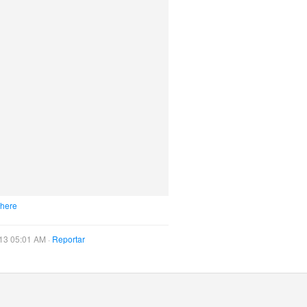
 here
13 05:01 AM ·
Reportar