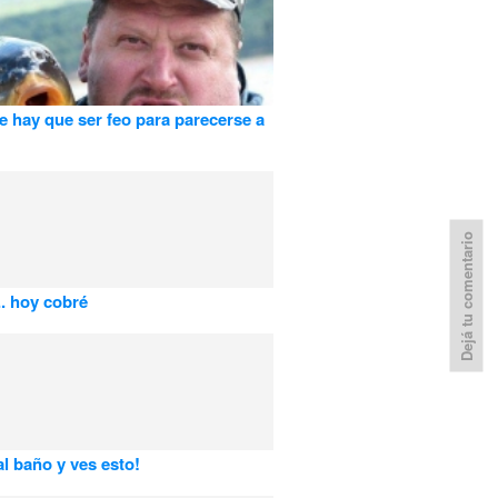
e hay que ser feo para parecerse a
Dejá tu comentario
.. hoy cobré
al baño y ves esto!