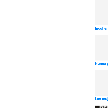
Incoher
Nunca pe
Las muj