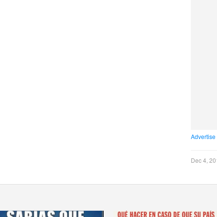
Advertise
Dec 4, 20