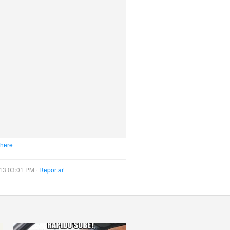
 here
13 03:01 PM ·
Reportar