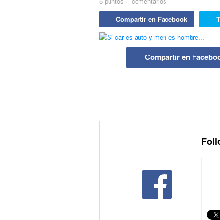
5
puntos
·
comentarios
Compartir en Facebook
T
Compartir en Facebo
Foll