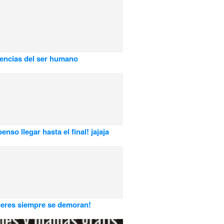
encias del ser humano
nso llegar hasta el final! jajaja
eres siempre se demoran!