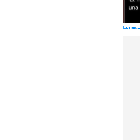
Lunes..