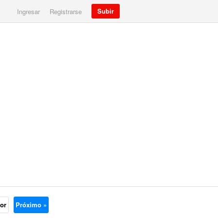
Subir
Ingresar
Registrarse
ior
Próximo »