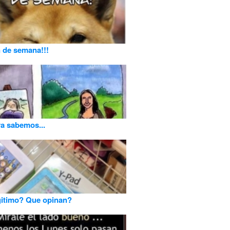
in de semana!!!
a sabemos...
gitimo? Que opinan?