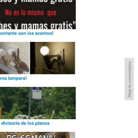
ortante son los acentos!
Dejá tu comentario
ena lampara!
 divisoria de los planos