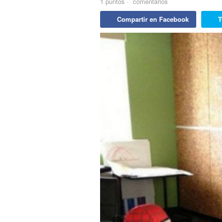
1
puntos
·
comentarios
Compartir en Facebook
T