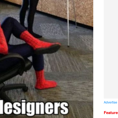
Advertise
Featur