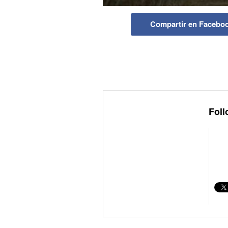
Compartir en Facebo
Foll