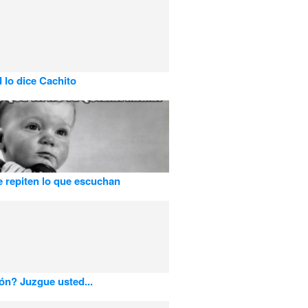
d lo dice Cachito
 repiten lo que escuchan
ón? Juzgue usted...