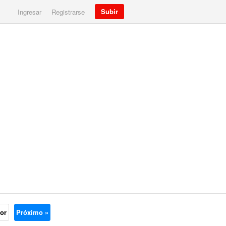
Subir
Ingresar
Registrarse
ior
Próximo »