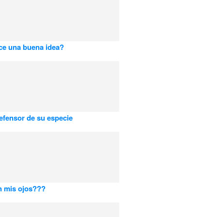
ce una buena idea?
efensor de su especie
n mis ojos???