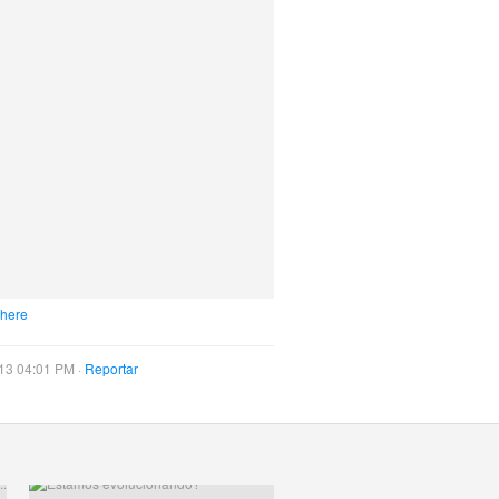
 here
13 04:01 PM ·
Reportar