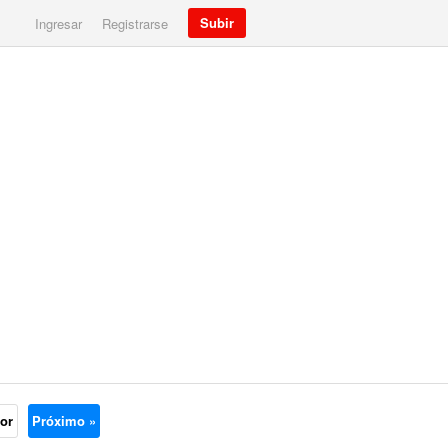
Subir
Ingresar
Registrarse
ior
Próximo »