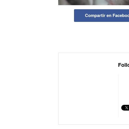
Compartir en Facebo
Foll