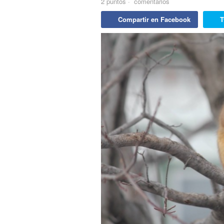
2
puntos
·
comentarios
Compartir en Facebook
T