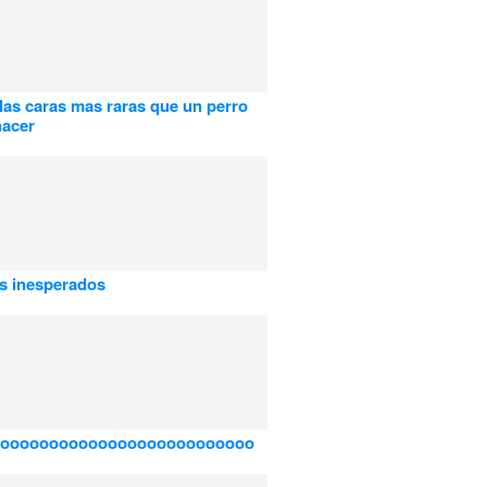
las caras mas raras que un perro
hacer
s inesperados
oooooooooooooooooooooooooo