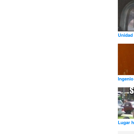
Unidad 
Ingenio
Lugar h