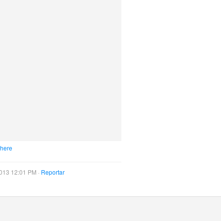
 here
013 12:01 PM ·
Reportar