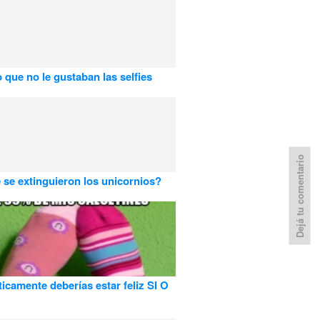
o que no le gustaban las selfies
Dejá tu comentario
 se extinguieron los unicornios?
ticamente deberías estar feliz SI O