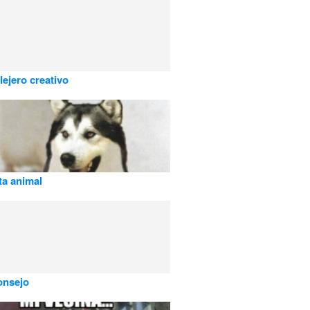
lejero creativo
a animal
onsejo