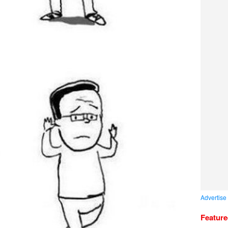
Advertise
Featur