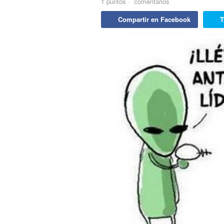
1
puntos
·
comentarios
Compartir en Facebook
T