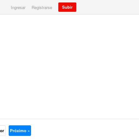
Subir
Ingresar
Registrarse
ior
Próximo »