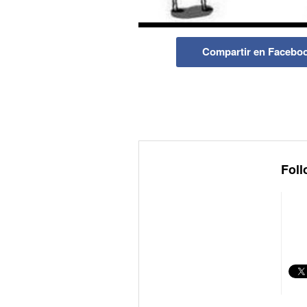
Compartir en Facebo
Foll