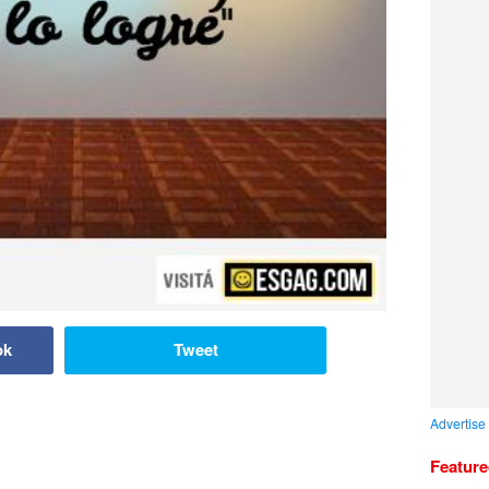
ok
Tweet
Advertise
Featur