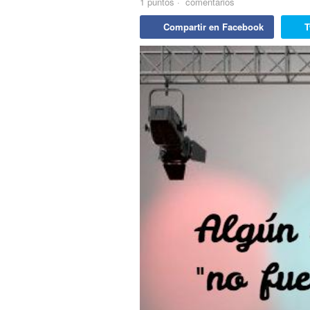
1
puntos
·
comentarios
Compartir en Facebook
T