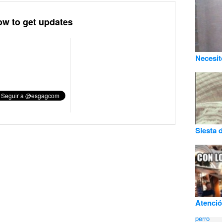
ow to get updates
Necesit
Siesta 
Atención