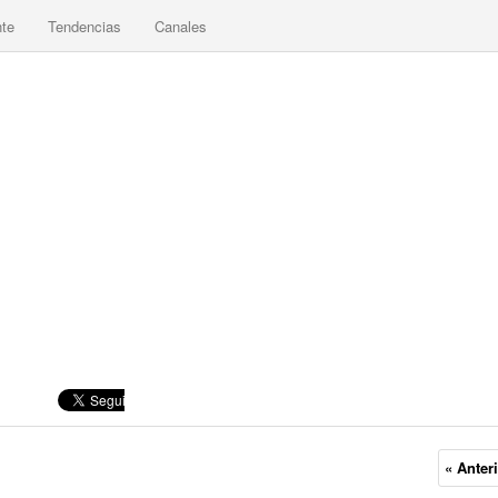
nte
Tendencias
Canales
« Anter