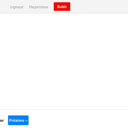
Subir
Ingresar
Registrarse
ior
Próximo »