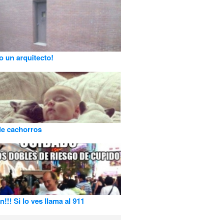
o un arquitecto!
de cachorros
!!! Si lo ves llama al 911