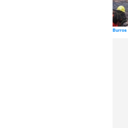
Burros 