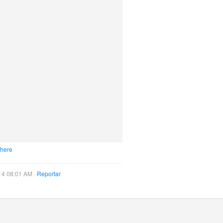
 here
14 08:01 AM ·
Reportar