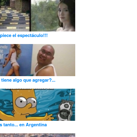
iece el espectáculo!!!
 tiene algo que agregar?...
s tanto... en Argentina