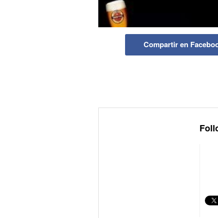
Compartir en Facebo
Foll