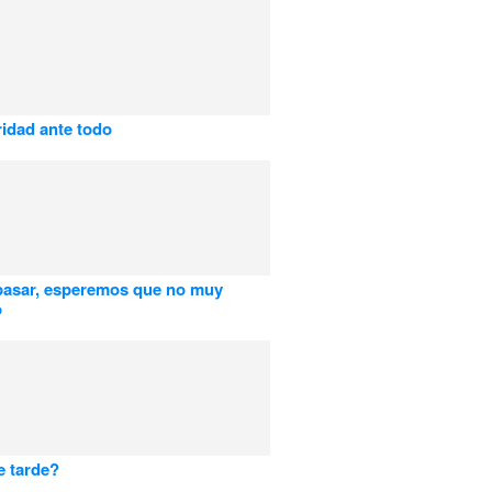
ridad ante todo
pasar, esperemos que no muy
o
e tarde?