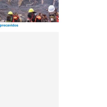
precavidos