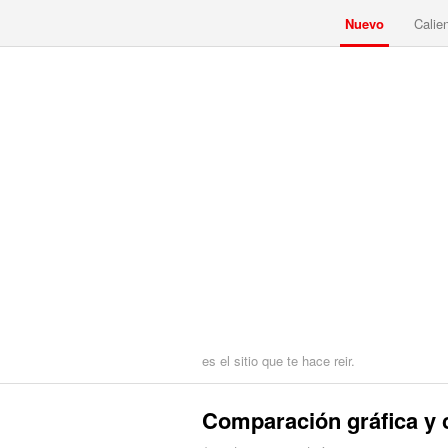
Nuevo
Calie
es el sitio que te hace reir.
Comparación gráfica y 