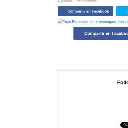
4
puntos
·
comentarios
Compartir en Facebook
T
Compartir en Facebo
Foll