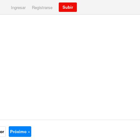
Subir
Ingresar
Registrarse
ior
Próximo »