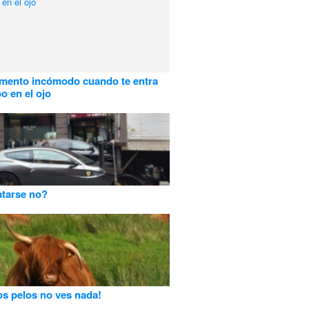
mento incómodo cuando te entra
 en el ojo
tarse no?
s pelos no ves nada!