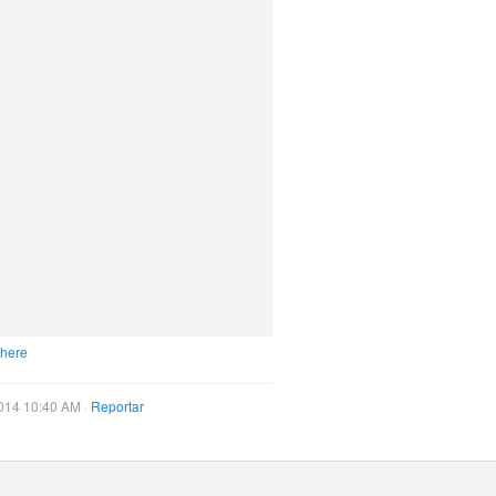
 here
014 10:40 AM ·
Reportar