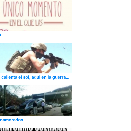
a
alienta el sol, aqui en la guerra...
enamorados