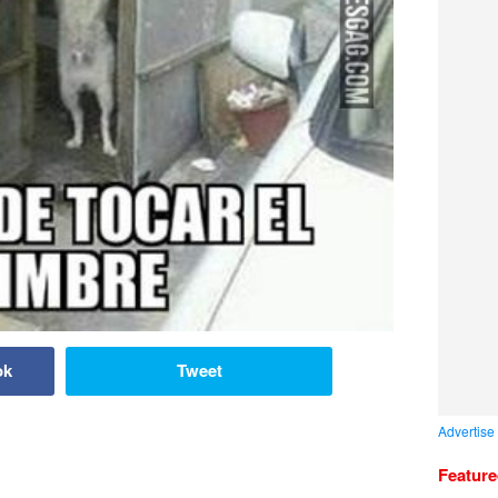
ok
Tweet
Advertise
Featur