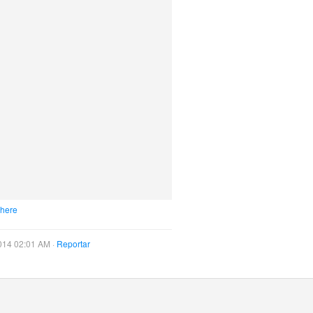
 here
014 02:01 AM ·
Reportar