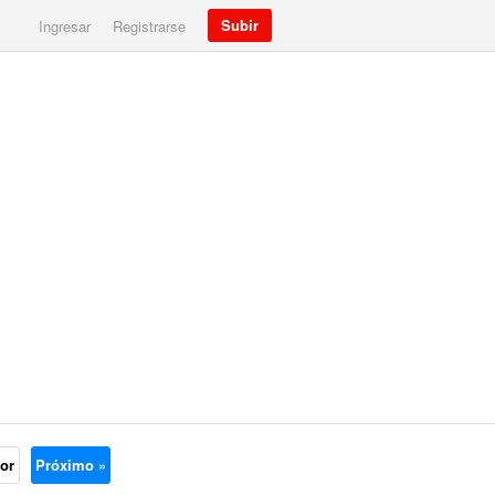
Subir
Ingresar
Registrarse
ior
Próximo »