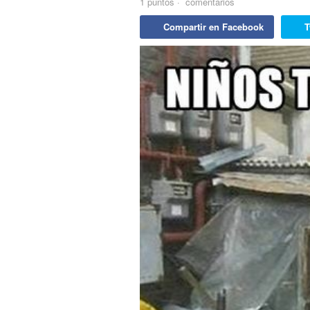
1
puntos
·
comentarios
Compartir en Facebook
T