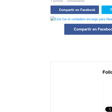
1
puntos
·
comentarios
Compartir en Facebook
T
Compartir en Facebo
Foll