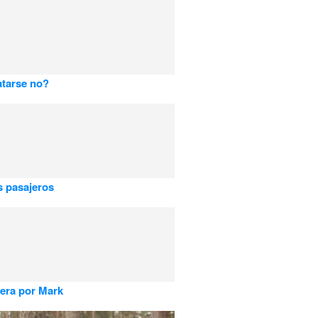
tarse no?
 pasajeros
uera por Mark