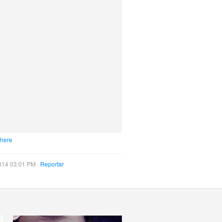
 here
014 03:01 PM ·
Reportar