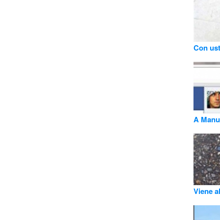
Con ust
A Manu 
Viene a