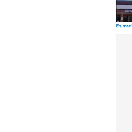
Es medi