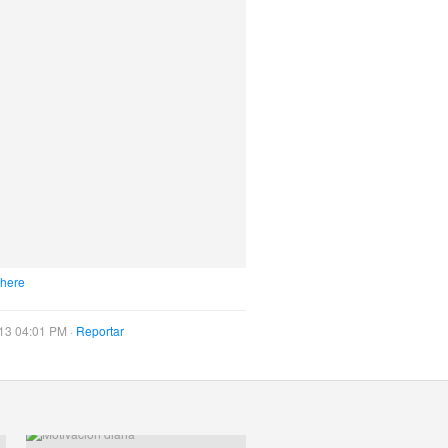
 here
13 04:01 PM ·
Reportar