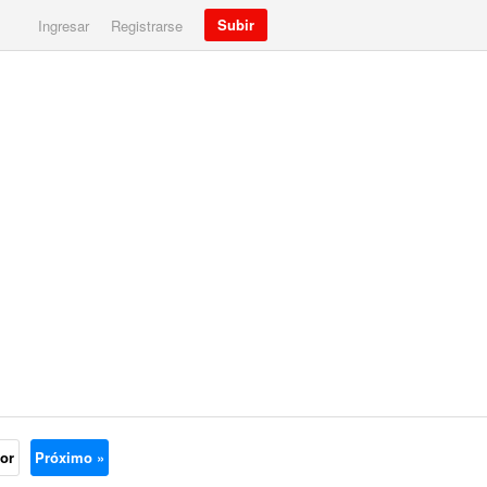
Subir
Ingresar
Registrarse
ior
Próximo »