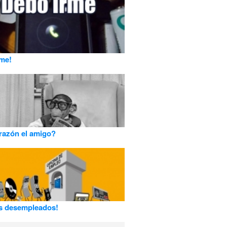
me!
razón el amigo?
s desempleados!