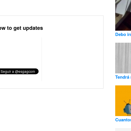
ow to get updates
Debo ir
Tendrá 
Cuanto