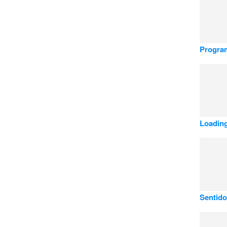
Program
Loading
Sentido