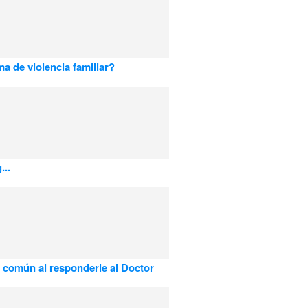
a de violencia familiar?
...
 común al responderle al Doctor