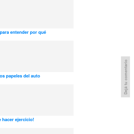
 para entender por qué
Dejá tu comentario
los papeles del auto
 hacer ejercicio!