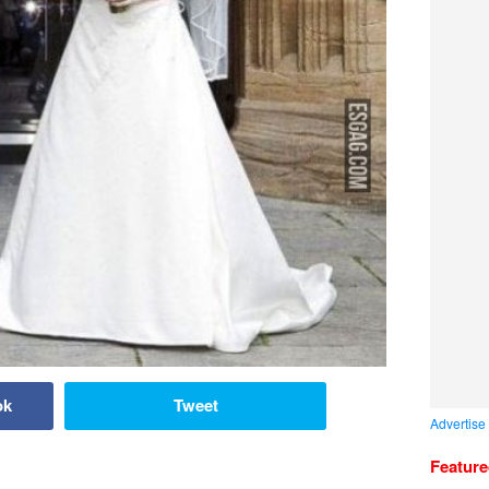
ok
Tweet
Advertise
Featur