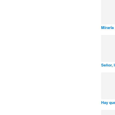
Mirarla
Señor, 
Hay que