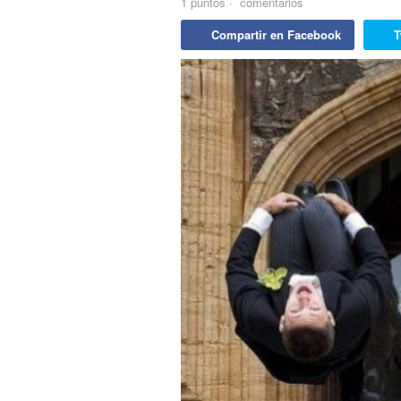
1
puntos
·
comentarios
Compartir en Facebook
T