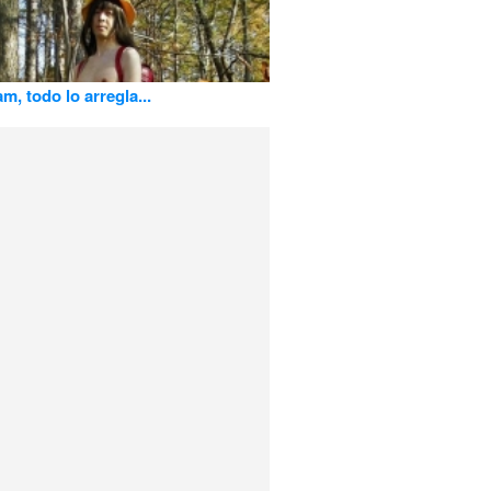
m, todo lo arregla...