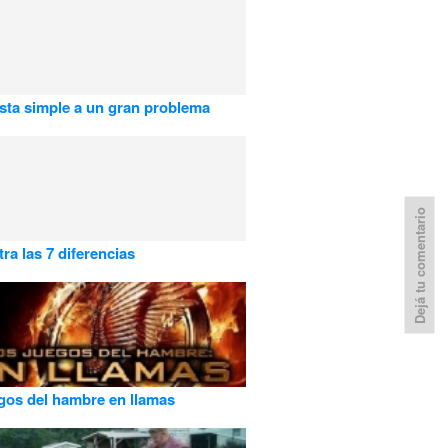
ta simple a un gran problema
Dejá tu comentario
ra las 7 diferencias
gos del hambre en llamas