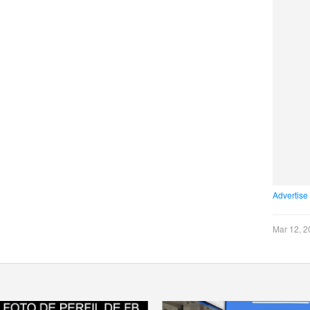
Advertise
Mar 12, 2