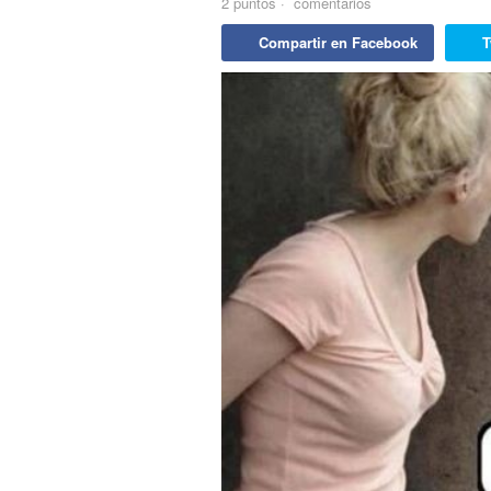
2
puntos
·
comentarios
Compartir en Facebook
T