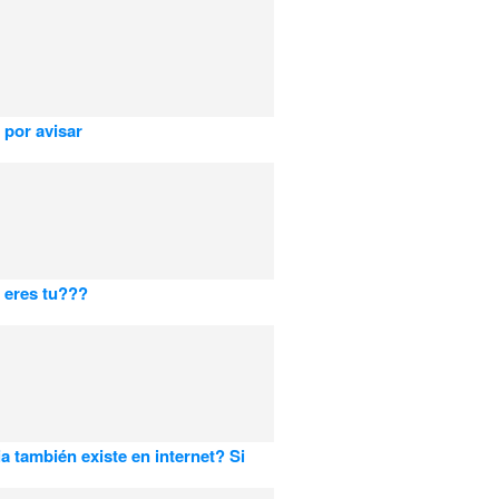
 por avisar
o eres tu???
a también existe en internet? Si