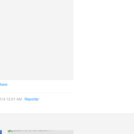
 here
014 12:01 AM ·
Reportar