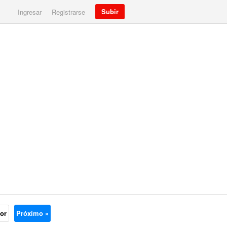
Subir
Ingresar
Registrarse
ior
Próximo »