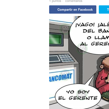
1
puntos
·
comentarios
Compartir en Facebook
T