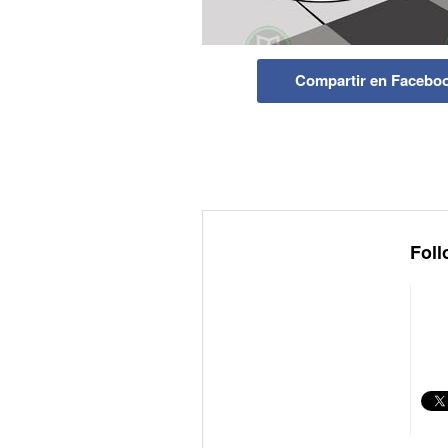
Compartir en Facebo
Foll