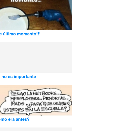
e último momento!!!
 no es importante
ómo era antes?