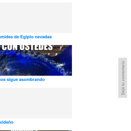
ámides de Egipto nevadas
Dejá tu comentario
nos sigue asombrando
videño