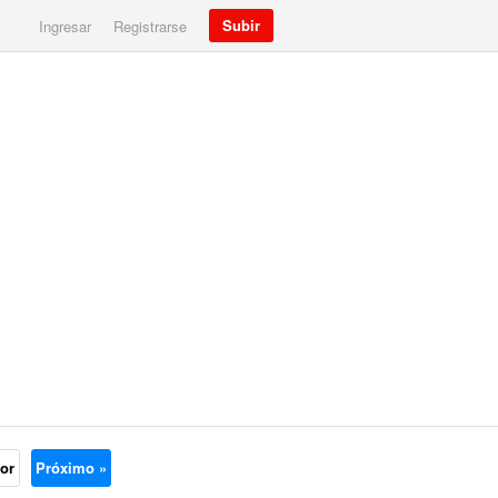
Subir
Ingresar
Registrarse
ior
Próximo »