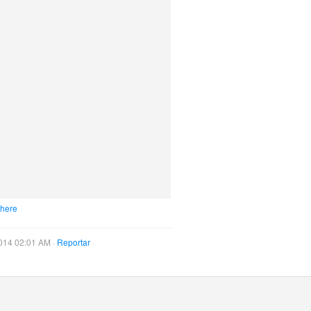
 here
014 02:01 AM ·
Reportar