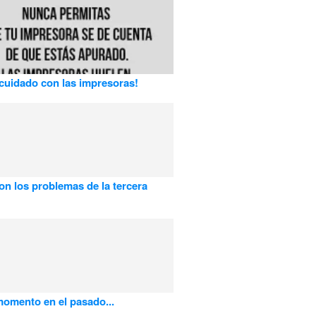
uidado con las impresoras!
on los problemas de la tercera
omento en el pasado...