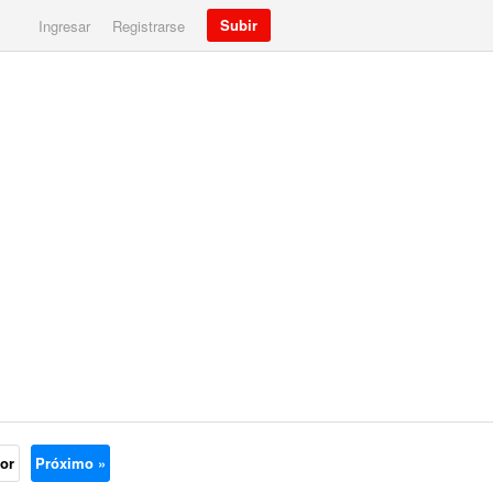
Subir
Ingresar
Registrarse
ior
Próximo »