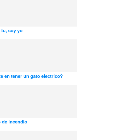
 tu, soy yo
e en tener un gato electrico?
 de incendio