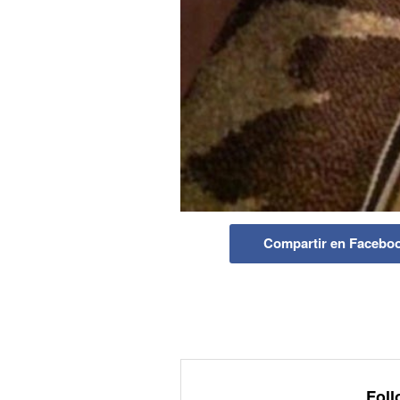
Compartir en Facebo
Foll