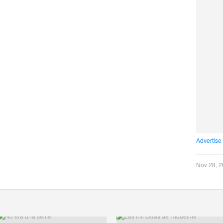
Advertise
Nov 28, 2