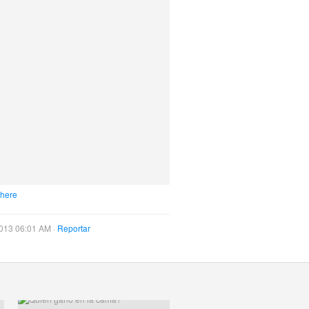
 here
013 06:01 AM ·
Reportar