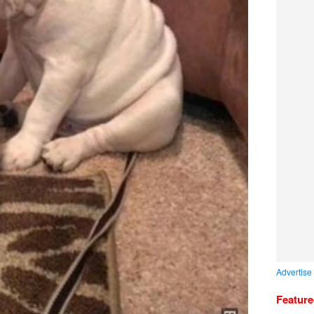
Advertise
Featur